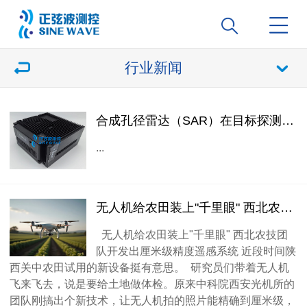
行业新闻
合成孔径雷达（SAR）在目标探测识别中具有广泛的应用
...
无人机给农田装上"千里眼" 西北农技团队开发出厘米级精度遥感系统
无人机给农田装上"千里眼" 西北农技团
队开发出厘米级精度遥感系统 近段时间陕
西关中农田试用的新设备挺有意思。 研究员们带着无人机
飞来飞去，说是要给土地做体检。原来中科院西安光机所的
团队刚搞出个新技术，让无人机拍的照片能精确到厘米级，