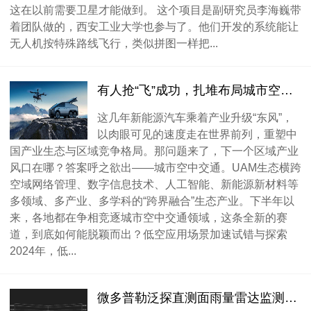
这在以前需要卫星才能做到。 这个项目是副研究员李海巍带
着团队做的，西安工业大学也参与了。他们开发的系统能让
无人机按特殊路线飞行，类似拼图一样把...
有人抢“飞”成功，扎堆布局城市空中交通
这几年新能源汽车乘着产业升级“东风”，
以肉眼可见的速度走在世界前列，重塑中
国产业生态与区域竞争格局。那问题来了，下一个区域产业
风口在哪？答案呼之欲出——城市空中交通。UAM生态横跨
空域网络管理、数字信息技术、人工智能、新能源新材料等
多领域、多产业、多学科的“跨界融合”生态产业。下半年以
来，各地都在争相竞逐城市空中交通领域，这条全新的赛
道，到底如何能脱颖而出？低空应用场景加速试错与探索
2024年，低...
微多普勒泛探直测面雨量雷达监测系统简介