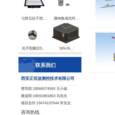
七阵元抗干扰...
微纳集成光纤...
光子陀螺仪S...
SIN-IN...
联系我们
西安正弦波测控技术有限公司
惯导部:18066574560 王小姐
微波部:18691881863 马先生
项目合作:13474137544 常先生
咨询热线