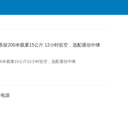
系留200米载重15公斤 12小时驻空，选配通信中继
00米载重15公斤12小时驻空，选配通信中继
留电源