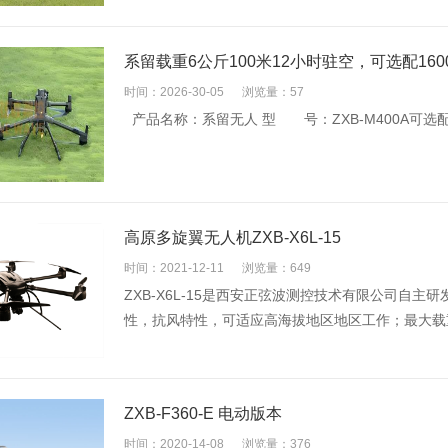
系留载重6公斤100米12小时驻空，可选配16
时间：2026-30-05
浏览量：57
产品名称：系留无人 型 号：ZXB-M400A可
高原多旋翼无人机ZXB-X6L-15
时间：2021-12-11
浏览量：649
ZXB-X6L-15是西安正弦波测控技术有限公司自
性，抗风特性，可适应高海拔地区地区工作；最大载重
ZXB-F360-E 电动版本
时间：2020-14-08
浏览量：376