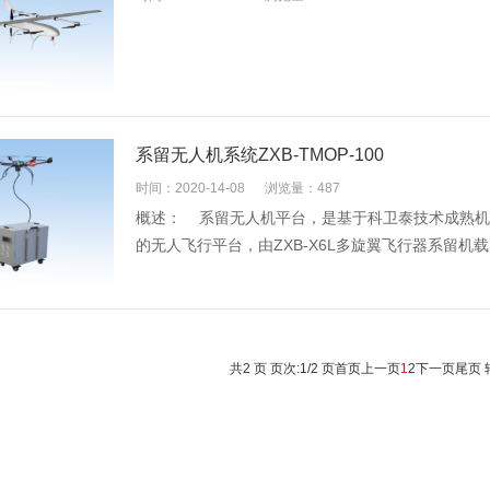
系留无人机系统ZXB-TMOP-100
时间：2020-14-08
浏览量：487
概述： 系留无人机平台，是基于科卫泰技术成熟机型
的无人飞行平台，由ZXB-X6L多旋翼飞行器系留机
共2 页 页次:1/2 页
首页
上一页
1
2
下一页
尾页