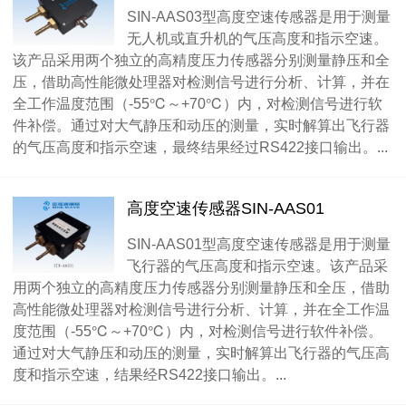
SIN-AAS03型高度空速传感器是用于测量
无人机或直升机的气压高度和指示空速。
该产品采用两个独立的高精度压力传感器分别测量静压和全
压，借助高性能微处理器对检测信号进行分析、计算，并在
全工作温度范围（-55℃～+70℃）内，对检测信号进行软
件补偿。通过对大气静压和动压的测量，实时解算出飞行器
的气压高度和指示空速，最终结果经过RS422接口输出。...
高度空速传感器SIN-AAS01
SIN-AAS01型高度空速传感器是用于测量
飞行器的气压高度和指示空速。该产品采
用两个独立的高精度压力传感器分别测量静压和全压，借助
高性能微处理器对检测信号进行分析、计算，并在全工作温
度范围（-55℃～+70℃）内，对检测信号进行软件补偿。
通过对大气静压和动压的测量，实时解算出飞行器的气压高
度和指示空速，结果经RS422接口输出。...