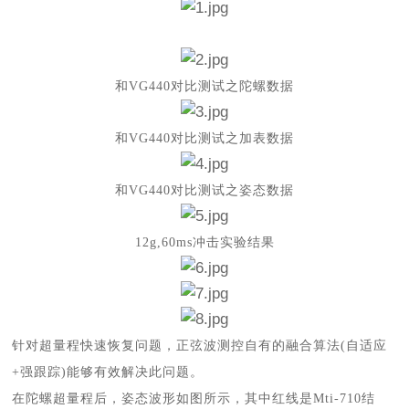
和
VG440对比测试之陀螺数据
和
VG440对比测试之加表数据
和
VG440对比测试之姿态数据
12g,60ms冲击实验结果
针对超量程快速恢复问题，正弦波测控自有的融合算法
(自适应
+强跟踪)能够有效解决此问题。
在陀螺超量程后，姿态波形如图所示，其中红线是
Mti-710结