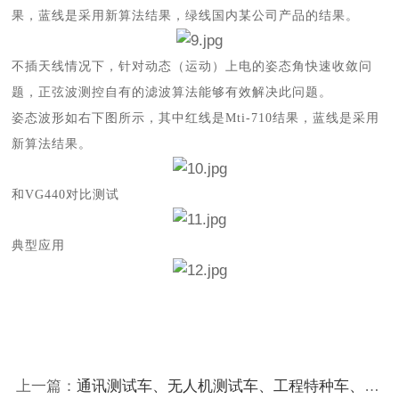
果，蓝线是采用新算法结果，绿线国内某公司产品的结果。
不插天线情况下，针对动态（运动）上电的姿态角快速收敛问
题，正弦波测控自有的滤波算法能够有效解决此问题。
姿态波形如右下图所示，其中红线是
Mti-710结果，蓝线是采用
新算法结果。
和
VG440对比测试
典型应用
上一篇：
通讯测试车、无人机测试车、工程特种车、应急通讯等特种车辆改装