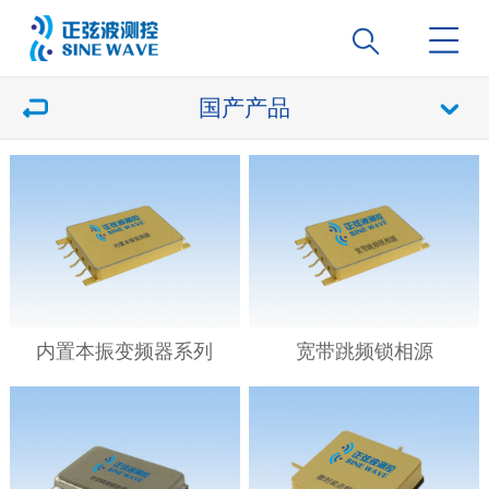
国产产品
内置本振变频器系列
宽带跳频锁相源