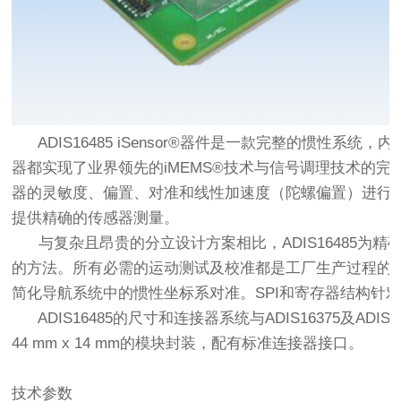
ADIS16485 iSensor®器件是一款完整的惯性系
器都实现了业界领先的iMEMS®技术与信号调理技术的
器的灵敏度、偏置、对准和线性加速度（陀螺偏置）进行
提供精确的传感器测量。
与复杂且昂贵的分立设计方案相比，ADIS16485为
的方法。所有必需的运动测试及校准都是工厂生产过程的
简化导航系统中的惯性坐标系对准。SPI和寄存器结构针
ADIS16485的尺寸和连接器系统与ADIS16375及ADI
44 mm x 14 mm的模块封装，配有标准连接器接口。
技术参数